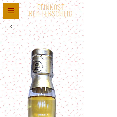
FEINKOST
REIFFERSCHEID