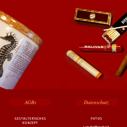
AGBs
Datenschutz
GESTALTERISCHES
FOTOS
KONZEPT
Lutz Reifferscheid,