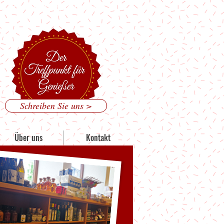
 Mainzer Straße 186, 53179 Bonn
Schreiben Sie uns >
Über uns
Kontakt