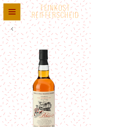
FEINKOST
REIFFERSCHEID