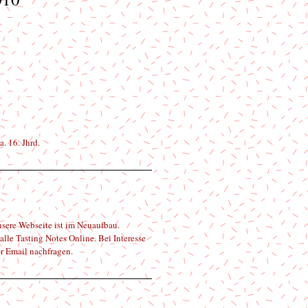
reis
. 16. Jhrd.
sere Webseite ist im Neuaufbau. 
alle Tasting Notes Online. Bei Interesse 
er Email nachfragen.