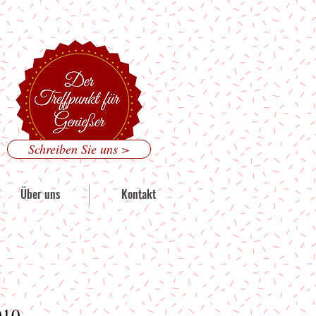
 Mainzer Straße 186, 53179 Bonn
Schreiben Sie uns >
Über uns
Kontakt
010