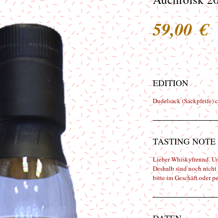
P
59,00 €
EDITION
Dudelsack (Sackpfeife) ca
TASTING NOTE
Lieber Whiskyfreund. Un
Deshalb sind noch nicht 
bitte im Geschäft oder p