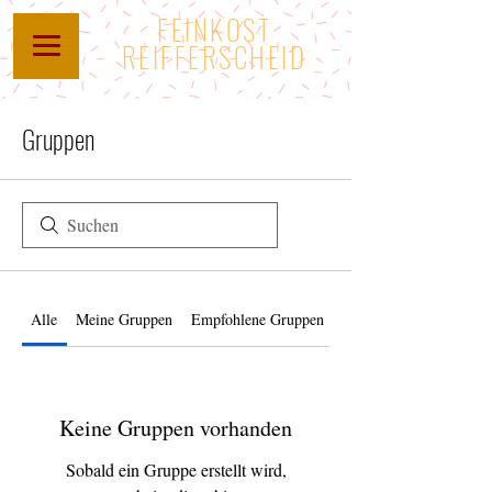
FEINKOST
REIFFERSCHEID
Gruppen
Alle
Meine Gruppen
Empfohlene Gruppen
Keine Gruppen vorhanden
Sobald ein Gruppe erstellt wird,