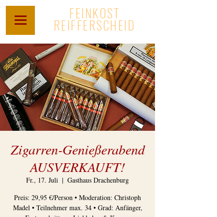
FEINKOST
REIFFERSCHEID
Zigarren-Genießerabend
AUSVERKAUFT!
Fr., 17. Juli
  |  
Gasthaus Drachenburg
Preis: 29,95 €/Person • Moderation: Christoph
Madel • Teilnehmer max. 34 • Grad: Anfänger,