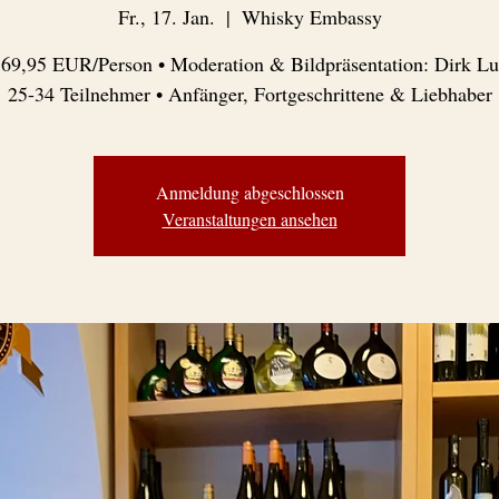
Fr., 17. Jan.
  |  
Whisky Embassy
: 69,95 EUR/Person • Moderation & Bildpräsentation: Dirk Lu
25-34 Teilnehmer • Anfänger, Fortgeschrittene & Liebhaber
Anmeldung abgeschlossen
Veranstaltungen ansehen