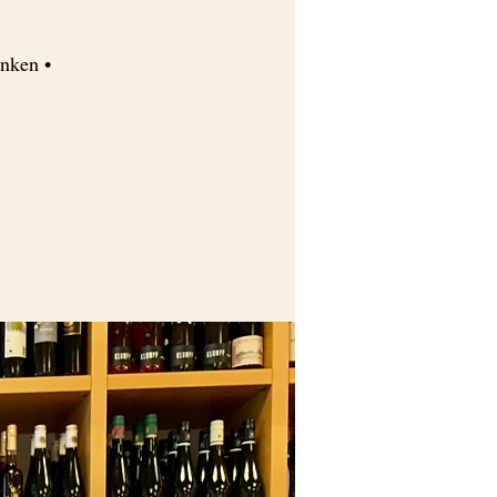
nken •