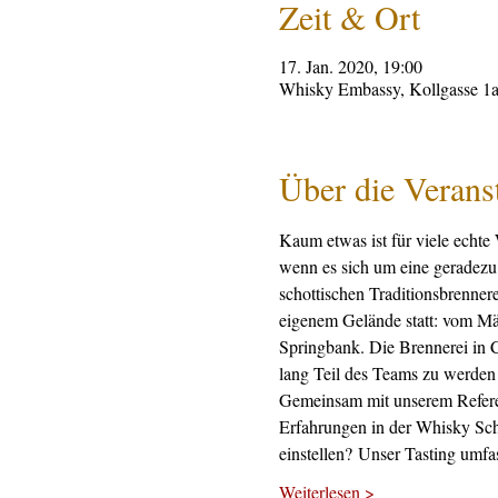
Zeit & Ort
17. Jan. 2020, 19:00
Whisky Embassy, Kollgasse 1a
Über die Verans
Kaum etwas ist für viele echte 
wenn es sich um eine geradezu l
schottischen Traditionsbrenner
eigenem Gelände statt: vom Mäl
Springbank. Die Brennerei in C
lang Teil des Teams zu werden 
Gemeinsam mit unserem Referen
Erfahrungen in der Whisky Sch
einstellen? Unser Tasting umf
Weiterlesen >