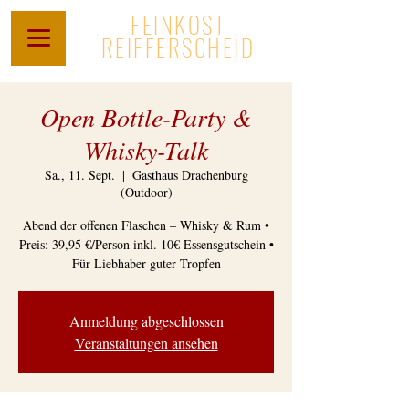
FEINKOST
REIFFERSCHEID
Open Bottle-Party &
Whisky-Talk
Sa., 11. Sept.
  |  
Gasthaus Drachenburg
(Outdoor)
Abend der offenen Flaschen – Whisky & Rum •
Preis: 39,95 €/Person inkl. 10€ Essensgutschein •
Für Liebhaber guter Tropfen
Anmeldung abgeschlossen
Veranstaltungen ansehen