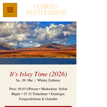
FEINKOST
REIFFERSCHEID
It’s Islay Time (2026)
Sa., 09. Mai
  |  
Whisky Embassy
Preis: 49,95 €/Person • Moderation: Stefan
Bügler • 25-32 Teilnehmer • Einsteiger,
Fortgeschrittene & Genießer