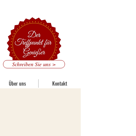
 Mainzer Straße 186, 53179 Bonn
Schreiben Sie uns >
Über uns
Kontakt