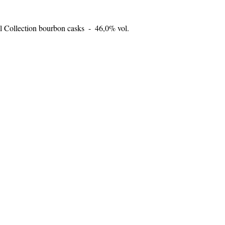
l Collection bourbon casks  -  46,0% vol. 