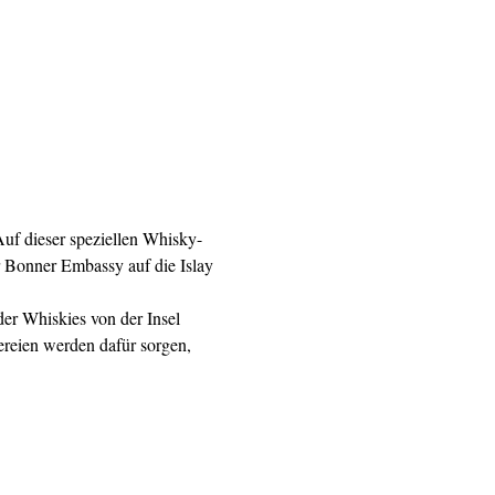
 Auf dieser speziellen Whisky-
 Bonner Embassy auf die Islay 
er Whiskies von der Insel 
ereien werden dafür sorgen, 