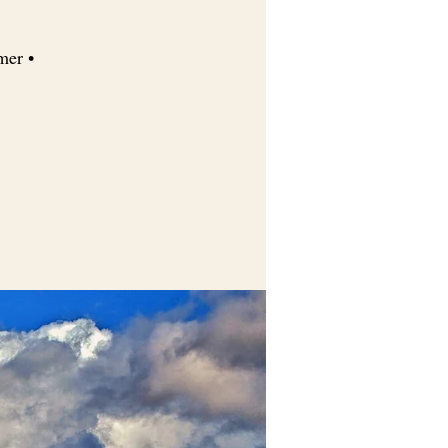
mer •