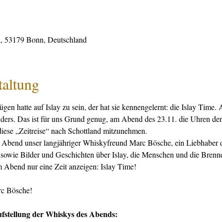
, 53179 Bonn, Deutschland
taltung
gen hatte auf Islay zu sein, der hat sie kennengelernt: die Islay Time.
ders. Das ist für uns Grund genug, am Abend des 23.11. die Uhren der
iese „Zeitreise“ nach Schottland mitzunehmen. 
em Abend unser langjähriger Whiskyfreund Marc Bösche, ein Liebhaber d
ts sowie Bilder und Geschichten über Islay, die Menschen und die Brenn
 Abend nur eine Zeit anzeigen: Islay Time!  
rc Bösche! 
ufstellung der Whiskys des Abends: