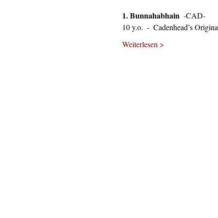
1. Bunnahabhain  
-CAD-
10 y.o.  -  Cadenhead’s Origina
Weiterlesen >