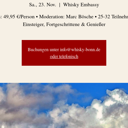
Sa., 23. Nov.
  |  
Whisky Embassy
s: 49,95 €/Person • Moderation: Marc Bösche • 25-32 Teilneh
Einsteiger, Fortgeschrittene & Genießer
Buchungen unter info@whisky-bonn.de
oder telefonisch