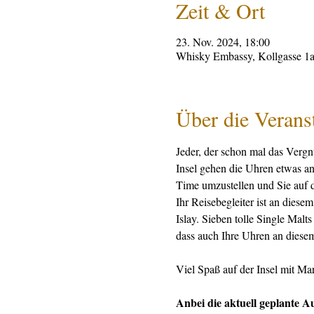
Zeit & Ort
23. Nov. 2024, 18:00
Whisky Embassy, Kollgasse 1a
Über die Verans
Jeder, der schon mal das Vergnü
Insel gehen die Uhren etwas an
Time umzustellen und Sie auf d
Ihr Reisebegleiter ist an dies
Islay. Sieben tolle Single Mal
dass auch Ihre Uhren an diesem
Viel Spaß auf der Insel mit Ma
Anbei die aktuell geplante A