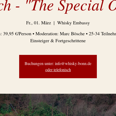
ch - "The Special 
Fr., 01. März
  |  
Whisky Embassy
s: 39,95 €/Person • Moderation: Marc Bösche • 25-34 Teilneh
Einsteiger & Fortgeschrittene
Buchungen unter: info@whisky-bonn.de
oder telefonisch