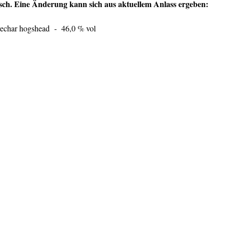
isch. Eine Änderung kann sich aus aktuellem Anlass ergeben:
/rechar hogshead  -  46,0 % vol