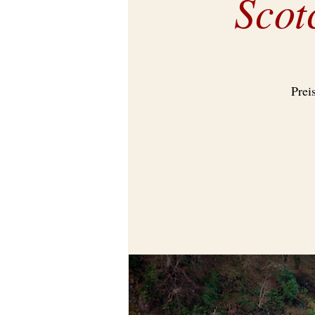
Scot
Prei