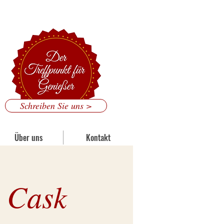
 Mainzer Straße 186, 53179 Bonn
Schreiben Sie uns >
Über uns
Kontakt
 Cask