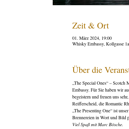
Zeit & Ort
01. März 2024, 19:00
Whisky Embassy, Kollgasse 1a
Über die Verans
„The Special Ones“ – Scotch Ma
Embassy. Für Sie haben wir auc
begeistern und freuen uns sehr,
Reifferscheid, die Romantic R
„The Presenting One“ ist unse
Brennereien in Wort und Bild p
Viel Spaß mit Marc Bösche.