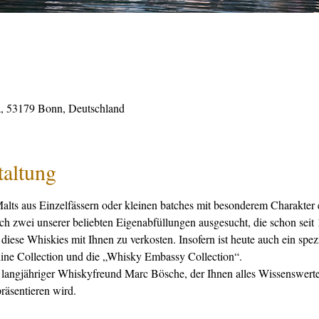
, 53179 Bonn, Deutschland
taltung
lts aus Einzelfässern oder kleinen batches mit besonderem Charakter e
h zwei unserer beliebten Eigenabfüllungen ausgesucht, die schon seit
 diese Whiskies mit Ihnen zu verkosten. Insofern ist heute auch ein spez
hine Collection und die „Whisky Embassy Collection“.
r langjähriger Whiskyfreund Marc Bösche, der Ihnen alles Wissenswert
räsentieren wird.